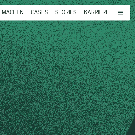
R MACHEN
CASES
STORIES
KARRIERE