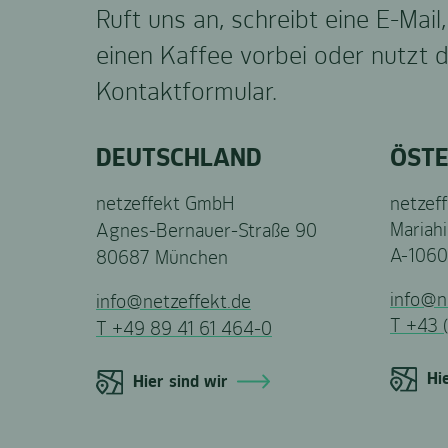
Ruft uns an, schreibt eine E-Mai
einen Kaffee vorbei oder nutzt 
Kontaktformular.
DEUTSCHLAND
ÖSTE
netzeffekt GmbH
netzef
Agnes-Bernauer-Straße 90
Mariahi
A-1060
80687 München
info@n
info@netzeffekt.de
T +43 
T +49 89 41 61 464-0
Hi
Hier sind wir