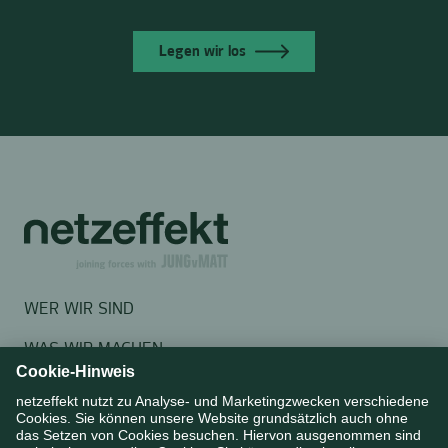
Legen wir los
WER WIR SIND
WAS WIR MACHEN
CASES
STORIES