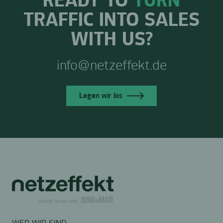
READY TO
TURN
TRAFFIC INTO SALES
WITH US?
info@netzeffekt.de
Legen wir los