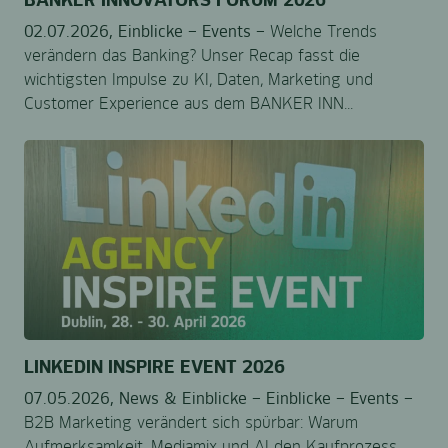
02.07.2026,
Einblicke –
Events –
Welche Trends
verändern das Banking? Unser Recap fasst die
wichtigsten Impulse zu KI, Daten, Marketing und
Customer Experience aus dem BANKER INN...
LINKEDIN INSPIRE EVENT 2026
07.05.2026,
News & Einblicke –
Einblicke –
Events –
B2B Marketing verändert sich spürbar: Warum
Aufmerksamkeit, Mediamix und AI den Kaufprozess