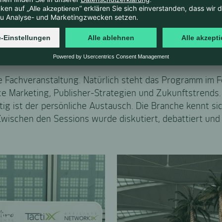
RENZ ODER KLASSE
ine Fachveranstaltung. Natürlich steht das Programm im 
 Marketing, Publisher-Strategien und Zukunftstrends.
ig ist der persönliche Austausch. Die Branche kennt s
Zwischen den Sessions wurde diskutiert, debattiert und