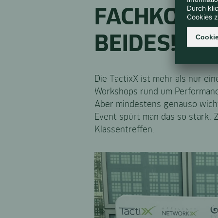
FACHKONFE
BEIDES!
Die TactixX ist mehr als nur e
Workshops rund um Performance
Aber mindestens genauso wicht
Event spürt man das so stark. 
Klassentreffen.