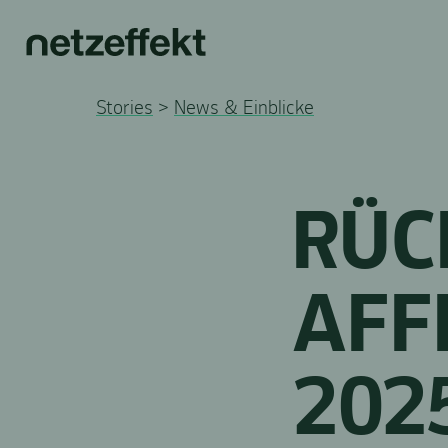
Stories
>
News & Einblicke
RÜC
AFF
202