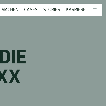
R MACHEN
CASES
STORIES
KARRIERE
DIE
IXX