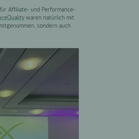
für Affiliate- und Performance-
nceQuality
waren natürlich mit
ts mitgenommen, sondern auch