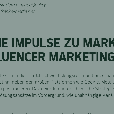
 mit dem
FinanceQuality
franke-media.net
E IMPULSE ZU MARK
FLUENCER MARKETIN
e sich in diesem Jahr abwechslungsreich und praxisnah
eting, neben den großen Plattformen wie Google, Meta 
 positionieren. Dazu wurden unterschiedliche Strategien
Lösungsansätze im Vordergrund, wie unabhängige Kanäl