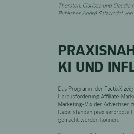
Thorsten, Clarissa und Claudia
Publisher André Salzwedel von
PRAXISNAH
KI UND IN
Das Programm der TactixX zeigt
Herausforderung Affiliate-Mark
Marketing-Mix der Advertiser zu
Dabei standen praxiserprobte 
gemacht werden können.