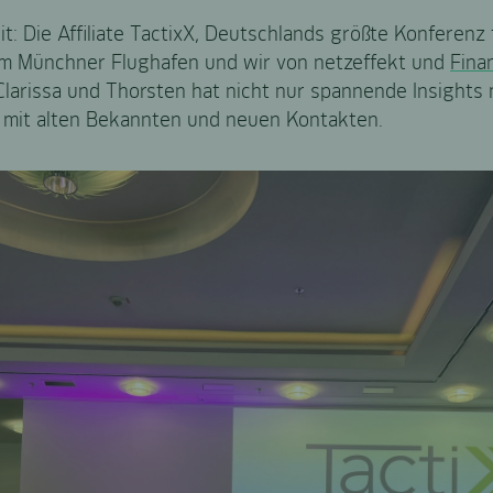
it: Die Affiliate TactixX, Deutschlands größte Konferenz 
 am Münchner Flughafen und wir von netzeffekt und
Fina
 Clarissa und Thorsten hat nicht nur spannende Insigh
– mit alten Bekannten und neuen Kontakten.