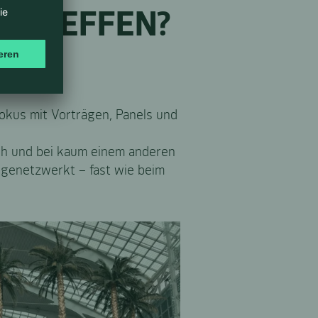
NTREFFEN?
Fokus mit Vorträgen, Panels und
ich und bei kaum einem anderen
 genetzwerkt – fast wie beim