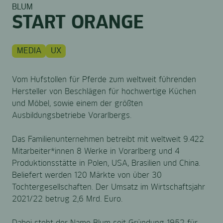
BLUM
START ORANGE
MEDIA
UX
Vom Hufstollen für Pferde zum weltweit führenden
Hersteller von Beschlägen für hochwertige Küchen
und Möbel, sowie einem der größten
Ausbildungsbetriebe Vorarlbergs.
Das Familienunternehmen betreibt mit weltweit 9.422
Mitarbeiter*innen 8 Werke in Vorarlberg und 4
Produktionsstätte in Polen, USA, Brasilien und China.
Beliefert werden 120 Märkte von über 30
Tochtergesellschaften. Der Umsatz im Wirtschaftsjahr
2021/22 betrug 2,6 Mrd. Euro.
Dabei steht der Name Blum seit Gründung 1952 für