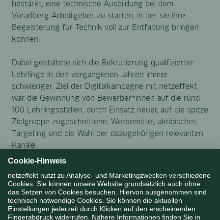
bestärkt, eine technische Ausbildung bei dem
Vorarlberg Arbeitgeber zu starten, in der sie ihre
Begeisterung für Technik voll zur Entfaltung bringen
können.
Dabei gestaltete sich die Rekrutierung qualifizierter
Lehrlinge in den vergangenen Jahren immer
schwieriger. Ziel der Digitalkampagne mit netzeffekt
war die Gewinnung von Bewerber*innen auf die rund
100 Lehrlingsstellen, durch Einsatz neuer, auf die spitze
Zielgruppe zugeschnittene, Werbemittel, akribisches
Targeting und die Wahl der dazugehörigen relevanten
Kanäle.
Hierfür wurde basierend auf der Konzeptidee der
Leadagentur eine Kreativstrategie und anschließend
eine digitale Mediastrategie zum Recruiting von
Lehrlingen ab 14 Jahren am Standort Vorarlberg
entwickelt.