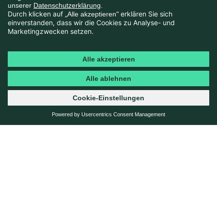
Crossmedial ausgespielt – von Social Media bis Digital
Out of Home – adressiert die Kampagne einen „funnel
of interest & conversion“, welcher Blum eine
Vorselektion ermöglicht, um Schülerinnen und Schüler
zu gewinnen, für die eine Ausbildung bei Blum auch
tatsächlich in Frage kommt.