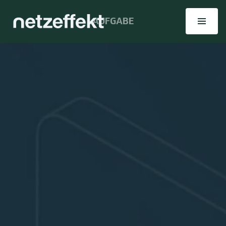
AUFGABE