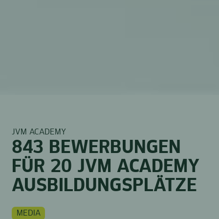
JVM ACADEMY
843 BEWERBUNGEN
FÜR 20 JVM ACADEMY
AUSBILDUNGS­PLÄTZE
MEDIA