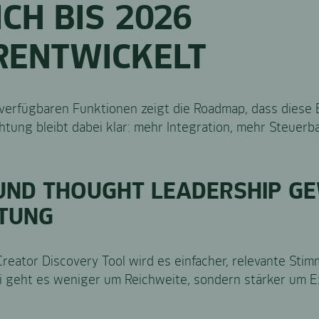
CH BIS 2026
RENTWICKELT
verfügbaren Funktionen zeigt die Roadmap, dass diese
htung bleibt dabei klar: mehr Integration, mehr Steuerb
UND THOUGHT LEADERSHIP G
TUNG
reator Discovery Tool wird es einfacher, relevante Stim
bei geht es weniger um Reichweite, sondern stärker um E