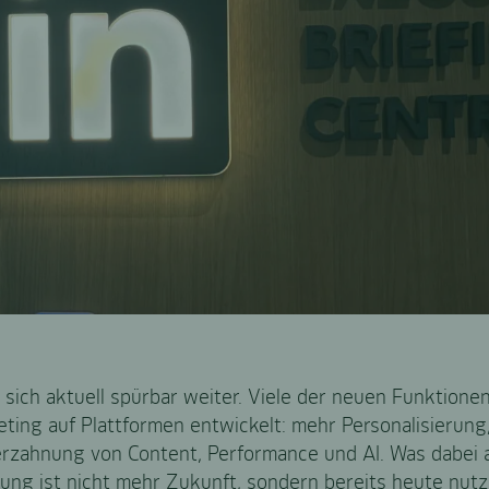
 sich aktuell spürbar weiter. Viele der neuen Funktione
eting auf Plattformen entwickelt: mehr Personalisierun
rzahnung von Content, Performance und AI. Was dabei au
lung ist nicht mehr Zukunft, sondern bereits heute nutz