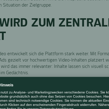
n Situation der Zielgruppe.
 WIRD ZUM ZENTRAL
T
eo entwickelt sich die Plattform stark weiter. Mit For
ds gezielt vor hochwertigen Video-Inhalten platziert 
rd das immer relevanter: Inhalte lassen sich visuell sc
 im Gedächtnis.
 VERBINDEN MARKET
ALES