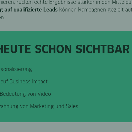
mieren, rücken echte Ergebnisse stärker in den Mittelpu
 auf qualifizierte Leads
können Kampagnen gezielt auf
n.
EUTE SCHON SICHTBAR 
rsonalisierung
auf Business Impact
Bedeutung von Video
zahnung von Marketing und Sales