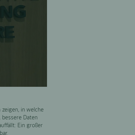
n zeigen, in welche
g, bessere Daten
ffällt: Ein großer
bar.