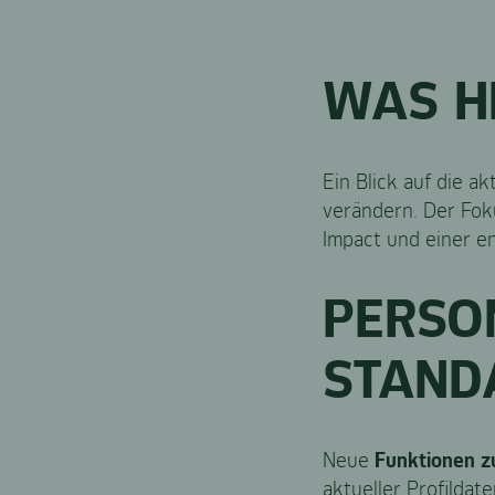
WAS H
Ein Blick auf die a
verändern. Der Fok
Impact und einer e
PERSO
STAND
Neue
Funktionen z
aktueller Profildat