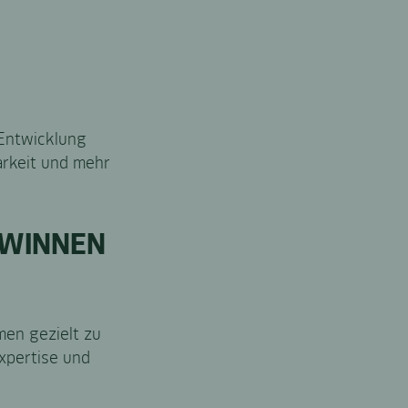
 Entwicklung
arkeit und mehr
EWINNEN
men gezielt zu
xpertise und