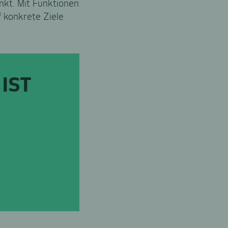
nkt. Mit Funktionen
 konkrete Ziele
IST