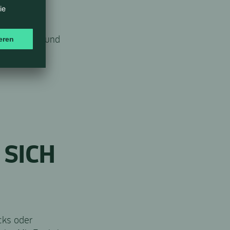
auf
 Marketing und
 SICH
cks oder