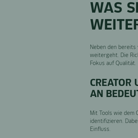
WAS SI
WEITE
Neben den bereits 
weitergeht. Die Ric
Fokus auf Qualität.
CREATOR 
AN BEDEU
Mit Tools wie dem C
identifizieren. Da
Einfluss.