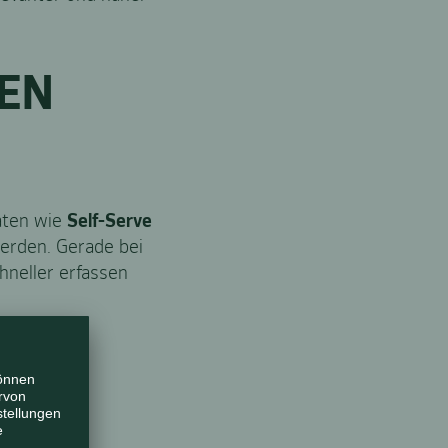
EN
maten wie
Self-Serve
werden. Gerade bei
hneller erfassen
ING