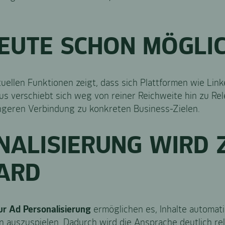
EUTE SCHON MÖGLIC
ktuellen Funktionen zeigt, dass sich Plattformen wie Link
us verschiebt sich weg von reiner Reichweite hin zu R
ngeren Verbindung zu konkreten Business-Zielen.
NALISIERUNG WIRD 
ARD
ur Ad Personalisierung
ermöglichen es, Inhalte automati
en auszuspielen. Dadurch wird die Ansprache deutlich r