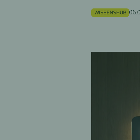
06.
WISSENSHUB